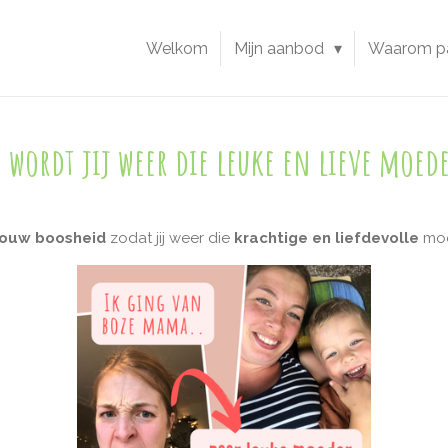
Welkom
Mijn aanbod
Waarom p
o wordt jij weer die leuke en lieve moede
jouw boosheid
zodat jij weer die
krachtige en liefdevolle
moe