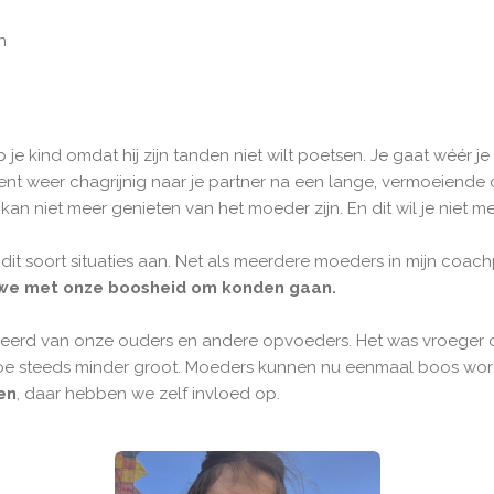
n
p je kind omdat hij zijn tanden niet wilt poetsen. Je gaat wéér j
bent weer chagrijnig naar je partner na een lange, vermoeiende 
kan niet meer genieten van het moeder zijn. En dit wil je niet m
 dit soort situaties aan. Net als meerdere moeders in mijn coac
 we met onze boosheid om konden gaan.
erd van onze ouders en andere opvoeders. Het was vroeger oo
boe steeds minder groot. Moeders kunnen nu eenmaal boos word
en
, daar hebben we zelf invloed op.