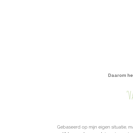
Daarom heb
‘V
Gebaseerd op mijn eigen situatie, 