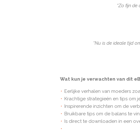
“Zo fijn de
“Nu is de ideale tijd 
Wat kun je verwachten van dit e
Eerlijke verhalen van moeders zoals
Krachtige strategieën en tips om j
Inspirerende inzichten om de verb
Bruikbare tips om de balans te vi
Is direct te downloaden in een ov