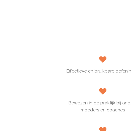
Effectieve en bruikbare oefeni
Bewezen in de praktijk bij an
moeders en coaches