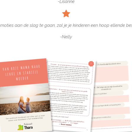
-Lisanne
emoties aan de slag te gaan, zal je je kinderen een hoop ellende be
-Nelly