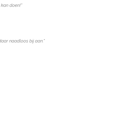
o kan doen!”
daar naadloos bij aan.”