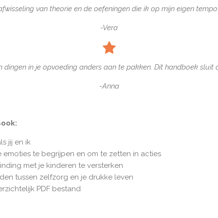
 afwisseling van theorie en de oefeningen die ik op mijn eigen temp
-Vera
om dingen in je opvoeding anders aan te pakken. Dit handboek sluit 
-Anna
Book:
 jij en ik
e emoties te begrijpen en om te zetten in acties
inding met je kinderen te versterken
nden tussen zelfzorg en je drukke leven
erzichtelijk PDF bestand