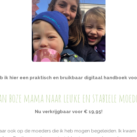
 ik hier een praktisch en bruikbaar digitaal handboek vo
an boze mama naar leuke en stabiele moed
Nu verkrijgbaar v
oor € 19,95!
maar ook op de moeders die ik heb mogen begeleiden. Ik kwam 