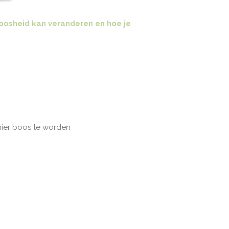
oosheid kan veranderen en hoe je
nier boos te worden