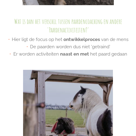
Wat is dan het verschil tussen paardencoaching en andere
'Paardenactiviteiten?'
Hier ligt de focus op het
ontwikkelproces
van de mens
De paarden worden dus niet 'getraind'
Er worden activiteiten
naast en met
het paard gedaan