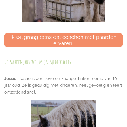
Ik wil graag eens dat coachen met paarden
ervaren!
De paarden, oftewel mijn medecoaches
Jessie:
Jessie is een lieve en knappe Tinker merrie van 10
jaar oud. Ze is geduldig met kinderen, heel gevoelig en leert
ontzettend snel.