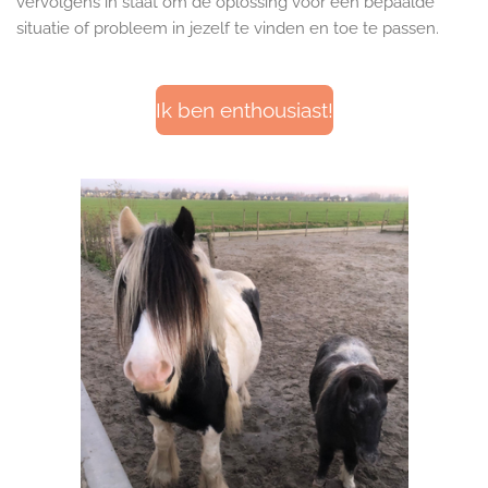
vervolgens in staat om de oplossing voor een bepaalde
situatie of probleem in jezelf te vinden en toe te passen.
Ik ben enthousiast!