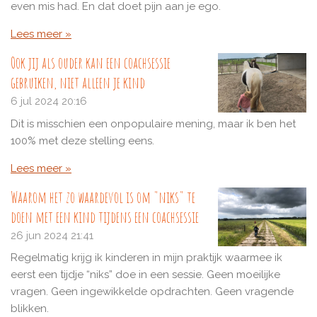
even mis had. En dat doet pijn aan je ego.
Lees meer »
Ook jij als ouder kan een coachsessie
gebruiken, niet alleen je kind
6 jul 2024
20:16
Dit is misschien een onpopulaire mening, maar ik ben het
100% met deze stelling eens.
Lees meer »
Waarom het zo waardevol is om "niks" te
doen met een kind tijdens een coachsessie
26 jun 2024
21:41
Regelmatig krijg ik kinderen in mijn praktijk waarmee ik
eerst een tijdje “niks” doe in een sessie. Geen moeilijke
vragen. Geen ingewikkelde opdrachten. Geen vragende
blikken.